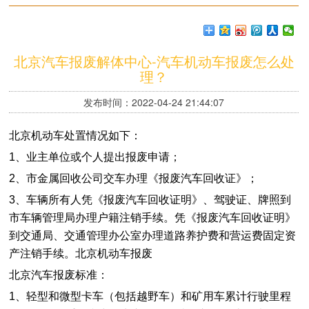
北京汽车报废解体中心-汽车机动车报废怎么处
理？
发布时间：2022-04-24 21:44:07
北京机动车处置情况如下：
1、业主单位或个人提出报废申请；
2、市金属回收公司交车办理《报废汽车回收证》；
3、车辆所有人凭《报废汽车回收证明》、驾驶证、牌照到
市车辆管理局办理户籍注销手续。凭《报废汽车回收证明》
到交通局、交通管理办公室办理道路养护费和营运费固定资
产注销手续。北京机动车报废
北京汽车报废标准：
1、轻型和微型卡车（包括越野车）和矿用车累计行驶里程