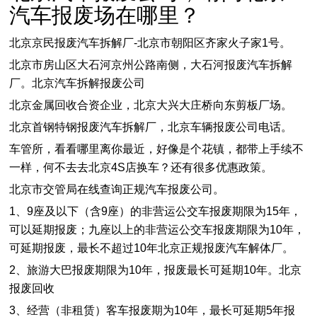
汽车报废场在哪里？
北京京民报废汽车拆解厂-北京市朝阳区齐家火子家1号。
北京市房山区大石河京州公路南侧，大石河报废汽车拆解
厂。北京汽车拆解报废公司
北京金属回收合资企业，北京大兴大庄桥向东剪板厂场。
北京首钢特钢报废汽车拆解厂，北京车辆报废公司电话。
车管所，看看哪里离你最近，好像是个花镇，都带上手续不
一样，何不去去北京4S店换车？还有很多优惠政策。
北京市交管局在线查询正规汽车报废公司。
1、9座及以下（含9座）的非营运公交车报废期限为15年，
可以延期报废；九座以上的非营运公交车报废期限为10年，
可延期报废，最长不超过10年北京正规报废汽车解体厂。
2、旅游大巴报废期限为10年，报废最长可延期10年。北京
报废回收
3、经营（非租赁）客车报废期为10年，最长可延期5年报