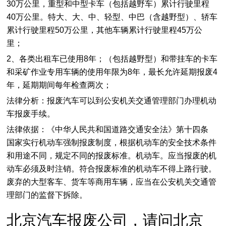
30万公里，重型和中型卡车（包括越野车）累计行驶里程
40万公里。特大、大、中、轻型、中巴（含越野型）、轿车
累计行驶里程50万公里，其他车辆累计行驶里程45万公
里；
2、各类出租车已使用8年；（包括越野型）和带挂车的卡车
和采矿作业专用车辆的使用年限为8年，最长允许延期报废4
年，延期期间每年检查两次；
法律分析：报废汽车可以到公安机关交通管理部门办理机动
车报废手续。
法律依据：《中华人民共和国道路交通安全法》第十四条
国家实行机动车强制报废制度，根据机动车的安全技术条件
和用途不同，规定不同的报废标准。机动车。应当报废的机
动车必须及时注销。符合报废标准的机动车不得上路行驶。
废弃的大型客车、货车等商用车辆，应当在公安机关交通管
理部门的监督下拆除。
北京汽车报废公司，请问北京