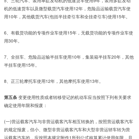
5、三轮汽车、装用单缸发动机的低速货车使用9年，装用多缸发动
机的低速货车以及微型载货汽车使用12年，危险品运输载货汽车使
用10年，其他载货汽车(包括半挂牵引车和全挂牵引车)使用15年。
6、有载货功能的专项作业车使用15年，无载货功能的专项作业车使
用30年。
7、全挂车、危险品运输半挂车使用10年，集装箱半挂车20年，其他
半挂车使用15年。
8、正三轮摩托车使用12年，其他摩托车使用13年。
第五条
变更使用性质或者转移登记的机动车应当按照下列有关要求
确定使用年限和报废：
(一)营运载客汽车与非营运载客汽车相互转换的，按照营运载客汽车
的规定报废，但小、微型非营运载客汽车和大型非营运轿车转为营
运载客汽车的，应按照本规定附件1所列公式核算累计使用年限，且