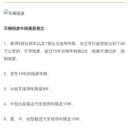
车辆报废年限最新规定：
1、家用5座位轿车以及7座位无使用年限。在正常行驶里程达到了60
万公里的，引导报废。超过15年后每年检验2次，检验不通过的，强
制报废。
2、货车15年的报废年限。
3、出租车使用年限是8年 。
4、中型出租客运汽车使用年限是10年。
5、重、中、轻型载货汽车使用年限是15年。