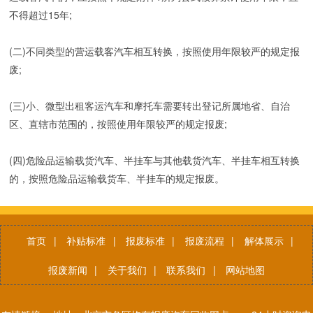
不得超过15年;
(二)不同类型的营运载客汽车相互转换，按照使用年限较严的规定报
废;
(三)小、微型出租客运汽车和摩托车需要转出登记所属地省、自治
区、直辖市范围的，按照使用年限较严的规定报废;
(四)危险品运输载货汽车、半挂车与其他载货汽车、半挂车相互转换
的，按照危险品运输载货车、半挂车的规定报废。
首页
|
补贴标准
|
报废标准
|
报废流程
|
解体展示
|
报废新闻
|
关于我们
|
联系我们
|
网站地图