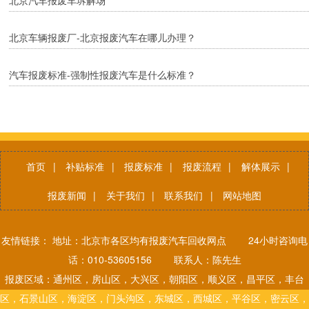
北京汽车报废车坼解场
北京车辆报废厂-北京报废汽车在哪儿办理？
汽车报废标准-强制性报废汽车是什么标准？
首页
|
补贴标准
|
报废标准
|
报废流程
|
解体展示
|
报废新闻
|
关于我们
|
联系我们
|
网站地图
友情链接： 地址：北京市各区均有报废汽车回收网点 24小时咨询电
话：010-53605156 联系人：陈先生
报废区域：通州区，房山区，大兴区，朝阳区，顺义区，昌平区，丰台
区，石景山区，海淀区，门头沟区，东城区，西城区，平谷区，密云区，