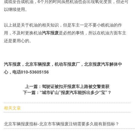
成或全合成机油，6个月的时间虽然机油也会出现氧化变质，但还可
以继续使用。
以上就是关于机油的相关知识，但是车主一定不要小瞧机油的作
用，不及时更换机油
汽车报废
是必然的事情，所以在机油方面车主
还是要用心的。
汽车报废
，北京车辆报废，机动车报废厂，北京报废汽车解体中
心，电话010-53605156
上一篇：
驾驶证被扣开报废车上路被交警查获
下一篇：
“城市矿山”报废汽车能拆出多少“宝”？
相关文章
北京车辆报废指标-北京市车辆报废注销需要多久能有新指标？