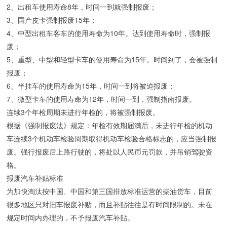
2、出租车使用寿命8年，时间一到就强制报废；
3、国产皮卡强制报废15年；
4、中型出租车客车的使用寿命为10年。达到使用寿命时，强制报
废；
5、重型、中型和轻型卡车的使用寿命为15年。时间到了，会被强制
报废；
6、半挂车的使用寿命为15年，时间一到将被迫报废；
7、微型卡车的使用寿命为12年，时间一到，强制指南报废。
连续3个年检周期未进行年检的，将被强制报废。
根据《强制报废法》规定：年检有效期届满后，未进行年检的机动
车连续3个机动车检验周期取得机动车检验合格标志的，应当强制报
废。强行报废后上路行驶的，将处以人民币元罚款，并吊销驾驶资
格。
报废汽车补贴标准
为加快淘汰按中国、中国和第三国排放标准运营的柴油货车，目前
很多地区只对旧车报废补贴，而且补贴往往是有时间限制的。未在
规定时间内办理的，不予报废汽车补贴。