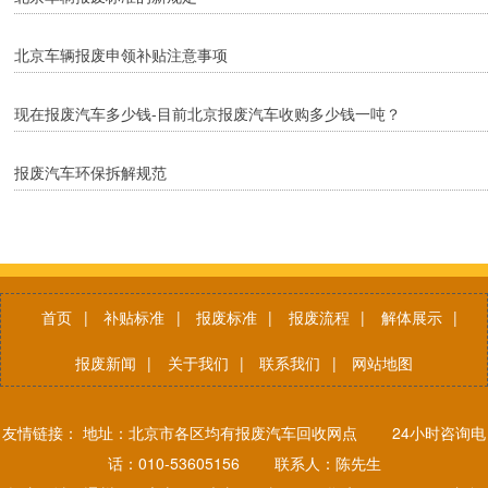
北京车辆报废申领补贴注意事项
现在报废汽车多少钱-目前北京报废汽车收购多少钱一吨？
报废汽车环保拆解规范
首页
|
补贴标准
|
报废标准
|
报废流程
|
解体展示
|
报废新闻
|
关于我们
|
联系我们
|
网站地图
友情链接： 地址：北京市各区均有报废汽车回收网点 24小时咨询电
话：010-53605156 联系人：陈先生