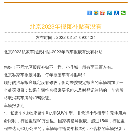
北京2023年报废补贴有没有
发布时间：2022-02-21 09:04:34
北京2023私家车报废补贴-2023年汽车报废有没有补贴
您好！不同地区报废补贴不一样。小县城一般有两三百左右。
​北京私家车报废补贴，每年报废车有补贴吗？
现行的汽车报废规定没有修改，但对未按规定报废的车辆增加了一
个处罚项目：如果车辆符合报废要求但未及时登记注销的，车管所
将取消其车牌号和驾驶证。
车辆报废期
1、私家车包括5座轿车和7座SUV车型。非营运小型微型车无使用寿
命限制，行驶里程60万公里。国家将指导报废。超过15年，行驶里
程未达到60万公里的，车辆每年需要年检2次，不合格的车辆报废；