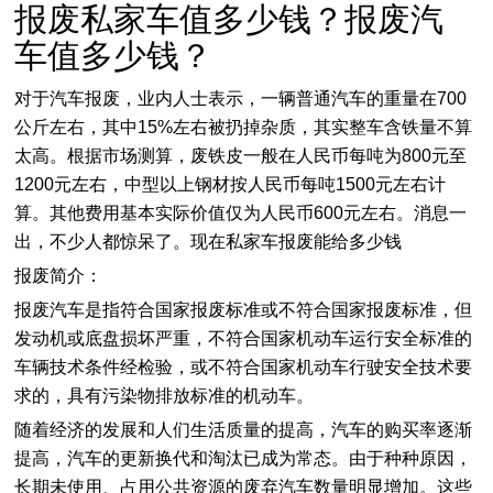
报废私家车值多少钱？报废汽
车值多少钱？
对于汽车报废，业内人士表示，一辆普通汽车的重量在700
公斤左右，其中15%左右被扔掉杂质，其实整车含铁量不算
太高。根据市场测算，废铁皮一般在人民币每吨为800元至
1200元左右，中型以上钢材按人民币每吨1500元左右计
算。其他费用基本实际价值仅为人民币600元左右。消息一
出，不少人都惊呆了。现在私家车报废能给多少钱
报废简介：
报废汽车是指符合国家报废标准或不符合国家报废标准，但
发动机或底盘损坏严重，不符合国家机动车运行安全标准的
车辆技术条件经检验，或不符合国家机动车行驶安全技术要
求的，具有污染物排放标准的机动车。
随着经济的发展和人们生活质量的提高，汽车的购买率逐渐
提高，汽车的更新换代和淘汰已成为常态。由于种种原因，
长期未使用、占用公共资源的废弃汽车数量明显增加。这些