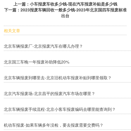
上一篇：
小车报废车收多少钱-现在汽车报废补贴是多少钱
下一篇：
2023报废车辆回收一般多少钱-2023年北京国四车报废标准
出台
相关文章
北京车辆报废厂-北京报废汽车在哪儿办理？
北京国三车晚一年报废补助降低20%
​北京车辆报废到哪里去-北京旧机动车报废补贴到哪里领取？
北京汽车报废场-北京昌平的报废汽车市场在哪里？
北京车辆报废手续流程-北京小客车报废编码去哪里能查询到？
机动车报废-如果车辆多年没检，要去报废需要交费吗？