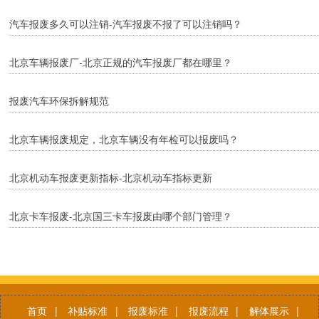
汽车报废多久可以注销-汽车报废不报了可以注销吗？
北京车辆报废厂-北京正规的汽车报废厂都在哪里？
报废汽车环保拆解规范
北京车辆报废规定，北京车辆没有年检可以报废吗？
北京机动车报废更新指标-北京机动车指标更新
北京卡车报废-北京国三卡车报废由哪个部门管理？
首页
|
补贴标准
|
报废标准
|
报废流程
|
解体展示
|