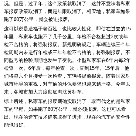
况。但是，过了年，这个政策就取消了，这并不意味着私家
车报废政策取消了，而是年限取消了。相应地，私家车如果
跑了60万公里，就会被迫报废。
这可以说是造福于老百姓，也比较人性化。即使在过去的15
年里，私家车也跑不了几千公里。年检不合格超过3次或年
检不合格的，将强制报废。新规明确规定，车辆连续三个年
检周期内未进行年检或三年年检不合格的，将强制报废。不
同型号的检验周期也发生了变化。小型私家车在6年内每2年
检查一次。6年后，每年检查一次，直到15年。15年后，他
们将每六个月接受一次检查，车辆将提前报废。随着国家对
城市环境的重视，对车辆的环保要求也越来越严格。今年以
来，各城市加大力度彻底淘汰黄标车。
综上所述，私家车的报废期确实取消了，取而代之的是私家
车的里程。如果跑了60万公里，就必须报废。这也可以看
出。现在的造车技术确实取得了进步，现在的汽车的安全性
能也很好。