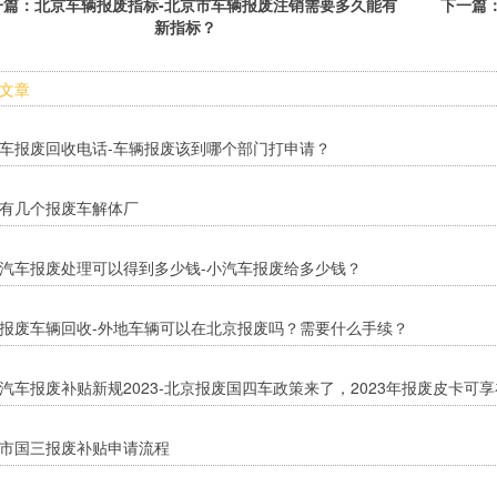
一篇：
北京车辆报废指标-北京市车辆报废注销需要多久能有
下一篇
新指标？
文章
车报废回收电话-车辆报废该到哪个部门打申请？
有几个报废车解体厂
汽车报废处理可以得到多少钱-小汽车报废给多少钱？
报废车辆回收-外地车辆可以在北京报废吗？需要什么手续？
汽车报废补贴新规2023-北京报废国四车政策来了，2023年报废皮卡可享
市国三报废补贴申请流程