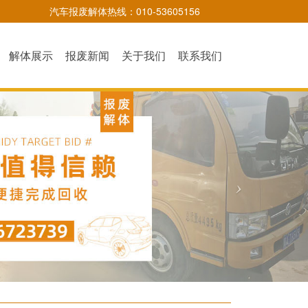
汽车报废解体热线：010-53605156
解体展示
报废新闻
关于我们
联系我们