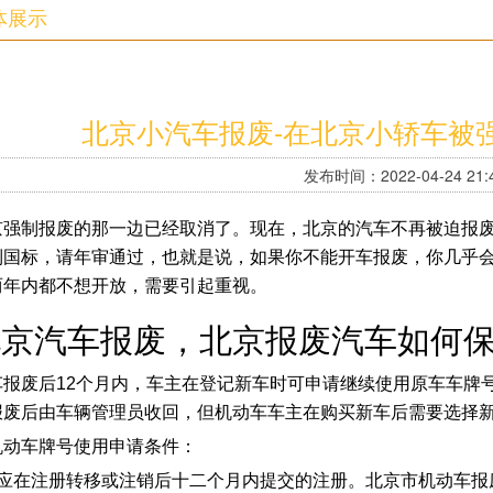
体展示
北京小汽车报废-在北京小轿车被
发布时间：2022-04-24 21:4
京强制报废的那一边已经取消了。现在，北京的汽车不再被迫报
到国标，请年审通过，也就是说，如果你不能开车报废，你几乎
两年内都不想开放，需要引起重视。
北京汽车报废，北京报废汽车如何
车报废后12个月内，车主在登记新车时可申请继续使用原车车牌
报废后由车辆管理员收回，但机动车车主在购买新车后需要选择
机动车牌号使用申请条件：
、应在注册转移或注销后十二个月内提交的注册。北京市机动车报