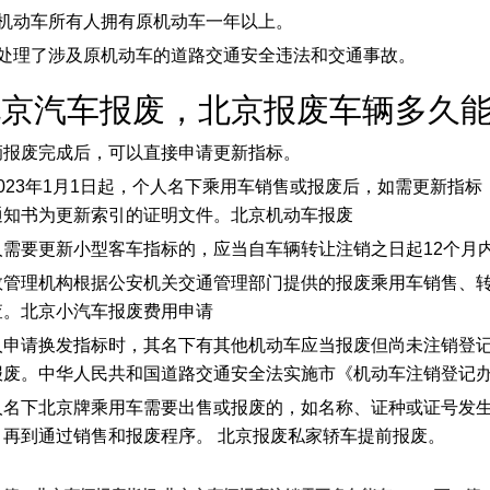
、机动车所有人拥有原机动车一年以上。
、处理了涉及原机动车的道路交通安全违法和交通事故。
北京汽车报废，北京报废车辆多久
辆报废完成后，可以直接申请更新指标。
2023年1月1日起，个人名下乘用车销售或报废后，如需更新指
通知书为更新索引的证明文件。北京机动车报废
人需要更新小型客车指标的，应当自车辆转让注销之日起12个月
数管理机构根据公安机关交通管理部门提供的报废乘用车销售、
查。北京小汽车报废费用申请
人申请换发指标时，其名下有其他机动车应当报废但尚未注销登
报废。中华人民共和国道路交通安全法实施市《机动车注销登记
人名下北京牌乘用车需要出售或报废的，如名称、证种或证号发
，再到通过销售和报废程序。 北京报废私家轿车提前报废。