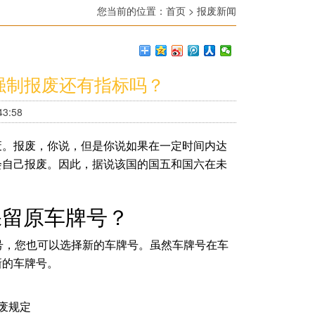
您当前的位置：
首页
>
报废新闻
强制报废还有指标吗？
3:58
废。报废，你说，但是你说如果在一定时间内达
会自己报废。因此，据说该国的国五和国六在未
保留原车牌号？
号，您也可以选择新的车牌号。虽然车牌号在车
新的车牌号。
废规定