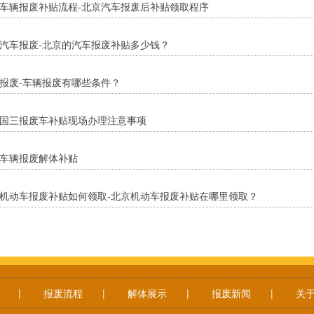
车辆报废补贴流程-北京汽车报废后补贴领取程序
汽车报废-北京的汽车报废补贴多少钱？
报废-车辆报废有哪些条件？
国三报废车补贴现场办理注意事项
车辆报废解体补贴
机动车报废补贴如何领取-北京机动车报废补贴在哪里领取？
|
报废流程
|
解体展示
|
报废新闻
|
关