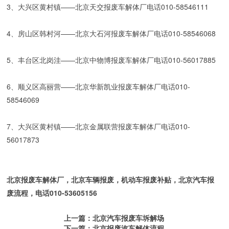
3、大兴区黄村镇——北京天交报废车解体厂电话010-58546111
4、房山区韩村河——北京大石河报废车解体厂电话010-58546068
5、丰台区北岗洼——北京中物博报废车解体厂电话010-56017885
6、顺义区高丽营——北京华新凯业报废车解体厂电话010-
58546069
7、大兴区黄村镇——北京金属联营报废车解体厂电话010-
56017873
北京报废车解体厂，北京车辆报废，机动车报废补贴，北京汽车报
废流程，电话010-53605156
上一篇：
北京汽车报废车坼解场
下一篇：
北京报废汽车解体流程