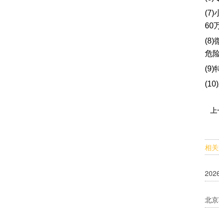
(
60
(
危
(9
(1
上
相关
20
北京