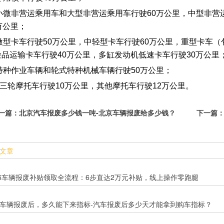
7)小微非营运乘用车和大型非营运乘用车行驶60万公里，中型非
万公里；
8)微型卡车行驶50万公里，中轻型卡车行驶60万公里，重型卡车
险品运输卡车行驶40万公里，多缸发动机低速卡车行驶30万公里
)特种作业车辆和轮式特种机械车辆行驶50万公里；
0)三轮摩托车行驶10万公里，其他摩托车行驶12万公里。
一篇：
北京汽车报废多少钱一吨-北京车辆报废给多少钱？
下一篇
文章
26车辆报废补贴领取全流程：6步直达2万元补贴，线上操作零跑腿
车辆报废后，多久能下来指标-汽车报废后多少天才能拿到购车指标？