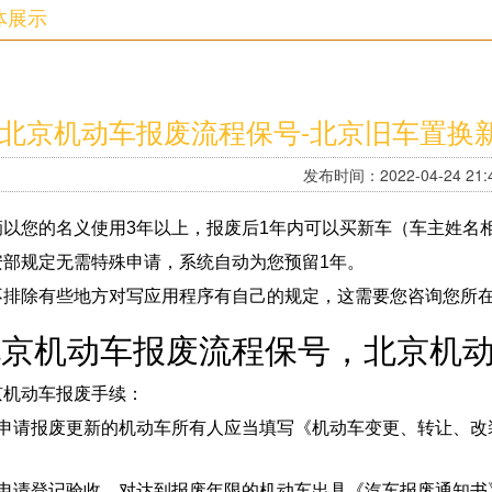
体展示
北京机动车报废流程保号-北京旧车置换
发布时间：2022-04-24 21:4
辆以您的名义使用3年以上，报废后1年内可以买新车（车主姓名
安部规定无需特殊申请，系统自动为您预留1年。
不排除有些地方对写应用程序有自己的规定，这需要您咨询您所
北京机动车报废流程保号，北京机
京机动车报废手续：
、申请报废更新的机动车所有人应当填写《机动车变更、转让、改
。
、申请登记验收，对达到报废年限的机动车出具《汽车报废通知书