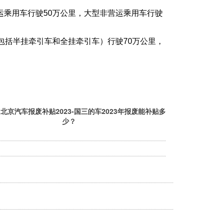
营运乘用车行驶50万公里，大型非营运乘用车行驶
（包括半挂牵引车和全挂牵引车）行驶70万公里，
；
：
北京汽车报废补贴2023-国三的车2023年报废能补贴多
少？