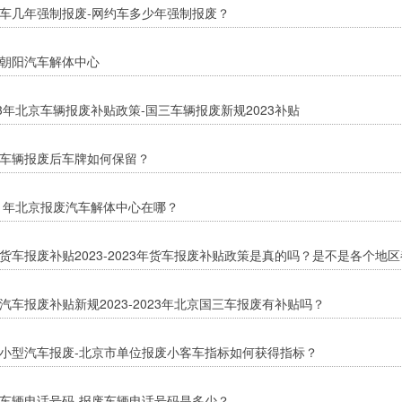
车几年强制报废-网约车多少年强制报废？
朝阳汽车解体中心
23年北京车辆报废补贴政策-国三车辆报废新规2023补贴
车辆报废后车牌如何保留？
21年北京报废汽车解体中心在哪？
货车报废补贴2023-2023年货车报废补贴政策是真的吗？是不是各个地
汽车报废补贴新规2023-2023年北京国三车报废有补贴吗？
小型汽车报废-北京市单位报废小客车指标如何获得指标？
车辆电话号码-报废车辆电话号码是多少？