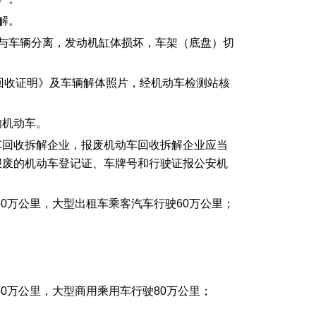
解。
与车辆分离，发动机缸体损坏，车架（底盘）切
车回收证明》及车辆解体照片，经机动车检测站核
的机动车。
车回收拆解企业，报废机动车回收拆解企业应当
报废的机动车登记证、车牌号和行驶证报公安机
50万公里，大型出租车乘客汽车行驶60万公里；
50万公里，大型商用乘用车行驶80万公里；