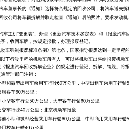
、汽车董事长的《通知》选择符合规定的回收公司，将汽车送去拆
、回收公司将车辆拆解并取走检查《通知》后的照片。要求发动机
。
、汽车主机“变更表”、办理《更新汽车技术鉴定表》和《报废汽
签字，收回车牌，按规定报批，办理报废登记。
机动车强制报废标准条例》第七条，国家指导报废达到一定里程
到以下行驶里程的机动车所有人，可以将机动车出售给报废机动
照《报废汽车回收拆解企业》的规定进行登记、拆解、销毁。将
交通管理部门注销：
1)小型和微型出租车乘用车行驶60万公里，中型出租车乘用车行驶
)出租客车60万公里；
)中小型客车行驶50万公里，大型客车行驶60万公里；
)公交车行驶40万公里；北京机动车报废
5)其他小型和微型经营乘用车行驶60万公里，中型商用乘用车行驶
)专用校车行驶40万公里；