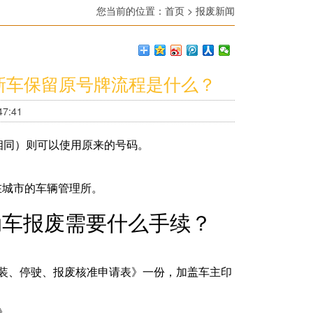
您当前的位置：
首页
>
报废新闻
新车保留原号牌流程是什么？
7:41
相同）则可以使用原来的号码。
在城市的车辆管理所。
动车报废需要什么手续？
装、停驶、报废核准申请表》一份，加盖车主印
》。