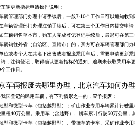
废车辆更新指标申请操作说明：
、车辆管理部门办理申请手续后，一般7-10个工作日可以通知收
、在车辆管理部门办理注销手续后，可在第三个工作日内提交申请；
、如车辆销售至本市，购车人完成登记登记手续后，最迟可在第三
、车辆销往外省（自治区、直辖市）的，买方可在车辆管理部门办
、单位或者个人在其名下出售或者报废乘用车后，需要申请更新乘
申请，注销登记，取得确认更新指标的通知。逾期未获取乘用车
10个工作日。
京车辆报废去哪里办理，北京汽车如何办
在我国登记的民用车辆，有下列情形之一的，应予报废：
、轻型和微型卡车（包括越野型）；矿山作业专用车辆累计行驶里
驶里程40万公里。乘用车（含越野）、轿车累计行驶50万公里，
、轻型和微型卡车（包括越野型）、带挂车的卡车、采矿作业专用
；