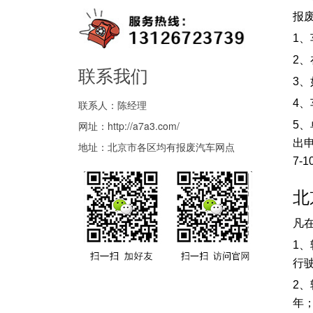
报
1
2
联系我们
3
4
联系人：陈经理
5
网址：
http://a7a3.com/
出
地址：北京市各区均有报废汽车网点
7-
北
凡
1
行
2
年