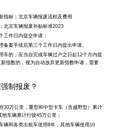
到新指标；北京车辆报废流程及费用
北京车辆报废补贴标准2023
个工作日内提交申请；
理备案手续后第三个工作日内提出申请。
用车的，应当自完成车辆过户之日起12个月内提
更新指数的，视为自动放弃更新指数申请，需要
理强制报废？
程30万公里，重型和中型卡车（含越野型）累计
其他车辆累计行驶45万公里；
车辆和各类出租车使用8年，其他车辆使用10