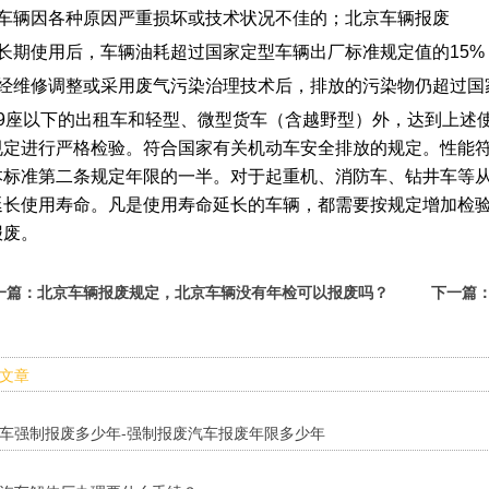
、车辆因各种原因严重损坏或技术状况不佳的；北京车辆报废
、长期使用后，车辆油耗超过国家定型车辆出厂标准规定值的15%
、经维修调整或采用废气污染治理技术后，排放的污染物仍超过国
19座以下的出租车和轻型、微型货车（含越野型）外，达到上述
规定进行严格检验。符合国家有关机动车安全排放的规定。性能
本标准第二条规定年限的一半。对于起重机、消防车、钻井车等
延长使用寿命。凡是使用寿命延长的车辆，都需要按规定增加检
报废。
一篇：
北京车辆报废规定，北京车辆没有年检可以报废吗？
下一篇
文章
车强制报废多少年-强制报废汽车报废年限多少年