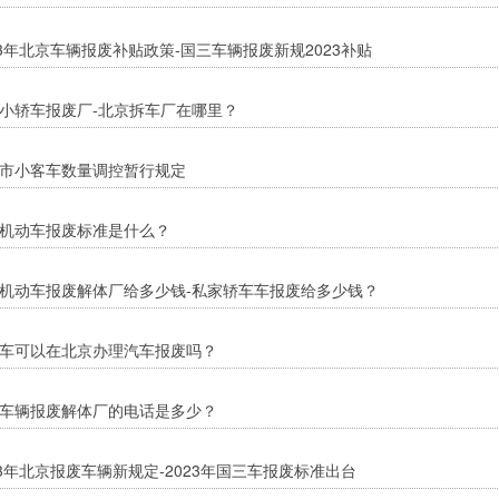
23年北京车辆报废补贴政策-国三车辆报废新规2023补贴
小轿车报废厂-北京拆车厂在哪里？
市小客车数量调控暂行规定
机动车报废标准是什么？
机动车报废解体厂给多少钱-私家轿车车报废给多少钱？
车可以在北京办理汽车报废吗？
车辆报废解体厂的电话是多少？
23年北京报废车辆新规定-2023年国三车报废标准出台