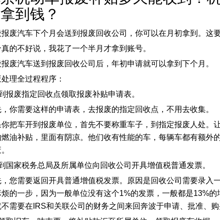
能拿到钱？
般报废汽车下个月会送到报废回收公司，你可以在月初拿到。这
个真的不好说，我花了一个半月才拿到账号。
般报废汽车送到报废回收公司后，年初申请就可以拿到下个月。
废处理全过程程序：
、到报废指定回收点领取报废补贴申请表。
先，你需要这样的申请表，去报废的指定回收点，不用去收集。
果你把车开到报废单位，首先不要称重车子，到指定报废人处。让我
的燃油补贴，里面有阴凉。他们收有性能的车，每辆车都有额外
废。
、到国家税务总局及所属单位向回收公司开具增值税普通发票。
先，您需要返回开具普通增值税发票。原因是回收公司需要录入
麻烦的一步，因为一般单位没有这个1%的发票，一般都是13%
就不需要在IRS和关联公司的财务之间来回奔波于申请、批准、