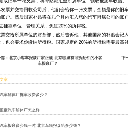
、领取旧车一吨支票，将补贴款汇至所属单位，领取报废车收据。
具发票并交给回收公司后，他们会给你一张支票，金额是你的旧
的账户。然后国家补贴将在几个月内汇入您的汽车附属公司的账
、去挂靠单位，管理关系，免征20%的所得税。
支票交给所属单位的财务部，然后告诉他，其他国家的补贴会记
业，也会要求你缴纳所得税。国家规定的20%的所得税需要最高补
一篇：
北京小客车报废厂家正规-北京哪里有可拆配件的小客
下
车报废厂？
文章
汽车解体厂拖车收费多少？
报废汽车解体厂怎么样
汽车报废多少钱一吨-北京车辆报废给多少钱？