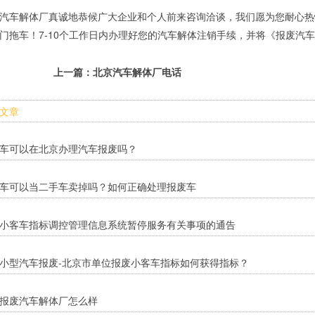
汽车解体厂真诚地恭候广大企业和个人前来咨询洽谈，我们愿为您耐心热
门拖车！7-10个工作日内办理好您的汽车解体注销手续，并将《报废汽
上一篇：
北京汽车解体厂电话
文章
车可以在北京办理汽车报废吗？
车可以当二手车卖掉吗？如何正确处理报废车
小客车指标调控管理信息系统暂停服务有关事项的通告
小型汽车报废-北京市单位报废小客车指标如何获得指标？
报废汽车解体厂怎么样