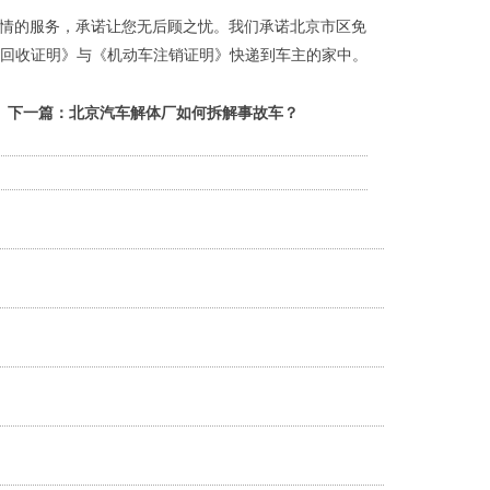
情的服务，承诺让您无后顾之忧。我们承诺北京市区免
车回收证明》与《机动车注销证明》快递到车主的家中。
下一篇：
北京汽车解体厂如何拆解事故车？