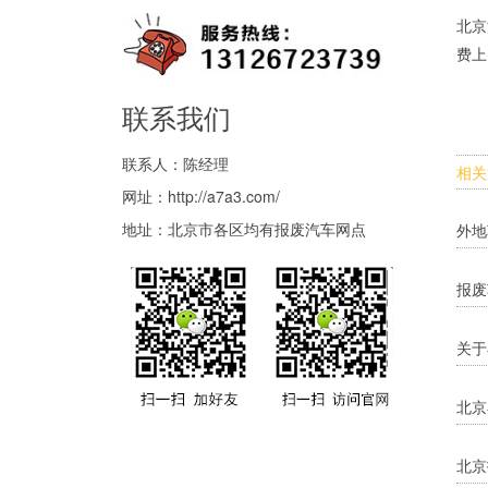
北京
费上
联系我们
联系人：陈经理
相关
网址：
http://a7a3.com/
地址：北京市各区均有报废汽车网点
外地
报废
关于
北京
北京