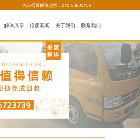
汽车报废解体热线：010-53605156
解体展示
报废新闻
关于我们
联系我们