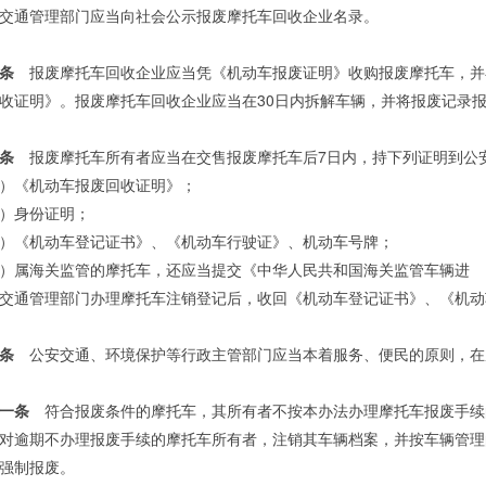
交通管理部门应当向社会公示报废摩托车回收企业名录。
条
报废摩托车回收企业应当凭《机动车报废证明》收购报废摩托车，并
收证明》。报废摩托车回收企业应当在30日内拆解车辆，并将报废记录
条
报废摩托车所有者应当在交售报废摩托车后7日内，持下列证明到公
）《机动车报废回收证明》；
）身份证明；
）《机动车登记证书》、《机动车行驶证》、机动车号牌；
）属海关监管的摩托车，还应当提交《中华人民共和国海关监管车辆进 
交通管理部门办理摩托车注销登记后，收回《机动车登记证书》、《机动
条
公安交通、环境保护等行政主管部门应当本着服务、便民的原则，在
一条
符合报废条件的摩托车，其所有者不按本办法办理摩托车报废手续
对逾期不办理报废手续的摩托车所有者，注销其车辆档案，并按车辆管理
强制报废。