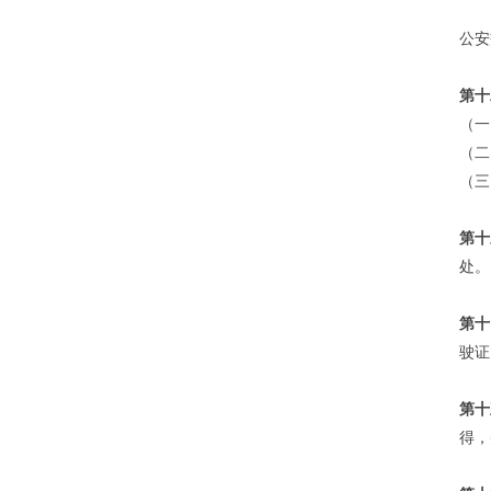
公安
第十
（一
（二
（三
第十
处。
第十
驶证
第十
得，