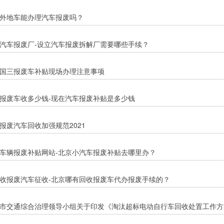
外地车能办理汽车报废吗？
汽车报废厂-设立汽车报废拆解厂需要哪些手续？
国三报废车补贴现场办理注意事项
报废车收多少钱-现在汽车报废补贴是多少钱
报废汽车回收加强规范2021
车辆报废补贴网站-北京小汽车报废补贴去哪里办？
收报废汽车征收-北京哪有回收报废车代办报废手续的？
市交通综合治理领导小组关于印发《淘汰超标电动自行车回收处置工作方