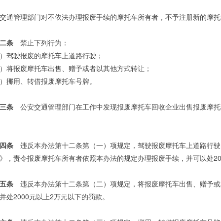
交通管理部门对不依法办理报废手续的摩托车所有者，不予注册新的摩托
二条
禁止下列行为：
）驾驶报废的摩托车上道路行驶；
）将报废摩托车出售、赠予或者以其他方式转让；
）挪用、转借报废摩托车号牌。
三条
公安交通管理部门在工作中发现报废摩托车回收企业出售报废摩托
四条
违反本办法第十二条第（一）项规定，驾驶报废摩托车上道路行驶
》，责令报废摩托车所有者依照本办法的规定办理报废手续，并可以处20
五条
违反本办法第十二条第（二）项规定，将报废摩托车出售、赠予或
并处2000元以上2万元以下的罚款。