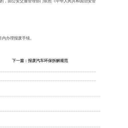
的，由公安交通管理部门依照《中华人民共和国治安管
月内办理报废手续。
下一篇：
报废汽车环保拆解规范