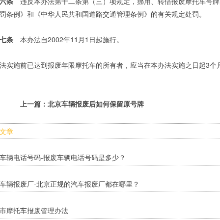
六条
违反本办法第十二条第（三）项规定，挪用、转借报废摩托车号牌
罚条例》和《中华人民共和国道路交通管理条例》的有关规定处罚。
七条
本办法自2002年11月1日起施行。
法实施前已达到报废年限摩托车的所有者，应当在本办法实施之日起3个
上一篇：
北京车辆报废后如何保留原号牌
文章
车辆电话号码-报废车辆电话号码是多少？
车辆报废厂-北京正规的汽车报废厂都在哪里？
市摩托车报废管理办法