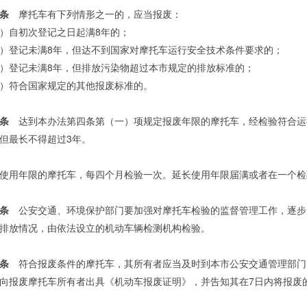
条
摩托车有下列情形之一的，应当报废：
）自初次登记之日起满8年的；
）登记未满8年，但达不到国家对摩托车运行安全技术条件要求的；
）登记未满8年，但排放污染物超过本市规定的排放标准的；
）符合国家规定的其他报废标准的。
条
达到本办法第四条第（一）项规定报废年限的摩托车，经检验符合运
但最长不得超过3年。
使用年限的摩托车，每四个月检验一次。延长使用年限届满或者在一个检
条
公安交通、环境保护部门要加强对摩托车检验的监督管理工作，逐步
排放情况，由依法设立的机动车辆检测机构检验。
条
符合报废条件的摩托车，其所有者应当及时到本市公安交通管理部门
向报废摩托车所有者出具《机动车报废证明》，并告知其在7日内将报废