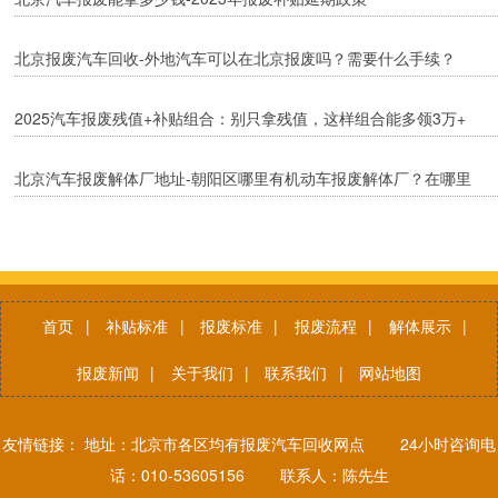
北京报废汽车回收-外地汽车可以在北京报废吗？需要什么手续？
2025汽车报废残值+补贴组合：别只拿残值，这样组合能多领3万+
北京汽车报废解体厂地址-朝阳区哪里有机动车报废解体厂？在哪里
呢？
首页
|
补贴标准
|
报废标准
|
报废流程
|
解体展示
|
报废新闻
|
关于我们
|
联系我们
|
网站地图
友情链接： 地址：北京市各区均有报废汽车回收网点 24小时咨询电
话：010-53605156 联系人：陈先生