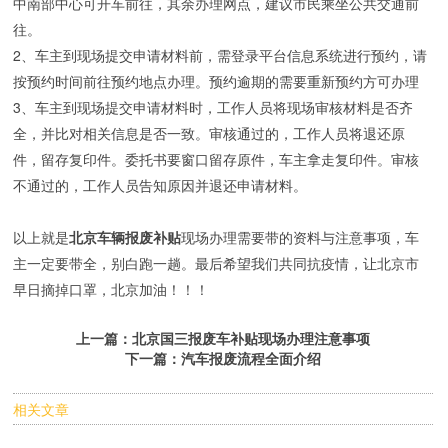
中南部中心可开车前往，其余办理网点，建议市民乘坐公共交通前
往。
2、车主到现场提交申请材料前，需登录平台信息系统进行预约，请
按预约时间前往预约地点办理。预约逾期的需要重新预约方可办理
3、车主到现场提交申请材料时，工作人员将现场审核材料是否齐
全，并比对相关信息是否一致。审核通过的，工作人员将退还原
件，留存复印件。委托书要窗口留存原件，车主拿走复印件。审核
不通过的，工作人员告知原因并退还申请材料。
以上就是
北京车辆报废补贴
现场办理需要带的资料与注意事项，车
主一定要带全，别白跑一趟。最后希望我们共同抗疫情，让北京市
早日摘掉口罩，北京加油！！！
上一篇：
北京国三报废车补贴现场办理注意事项
下一篇：
汽车报废流程全面介绍
相关文章