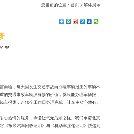
您当前的位置：
首页
>
解体展示
废
9:55
言而喻，每天因发生交通事故而办理车辆报废的车辆不
重的交通事故车辆没有修的价值，就只能办理车辆报
烧车报废，7-10个工作日办理完成，让车主省心放心。
耐心热情的服务，承诺让您无后顾之忧。我们承诺北京
将《报废汽车回收证明》与《机动车注销证明》快递到