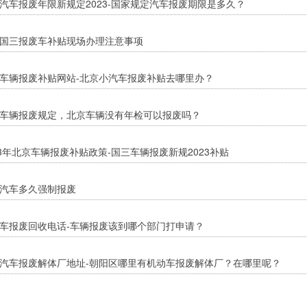
汽车报废年限新规定2023-国家规定汽车报废期限是多久？
国三报废车补贴现场办理注意事项
车辆报废补贴网站-北京小汽车报废补贴去哪里办？
车辆报废规定，北京车辆没有年检可以报废吗？
23年北京车辆报废补贴政策-国三车辆报废新规2023补贴
汽车多久强制报废
车报废回收电话-车辆报废该到哪个部门打申请？
汽车报废解体厂地址-朝阳区哪里有机动车报废解体厂？在哪里呢？