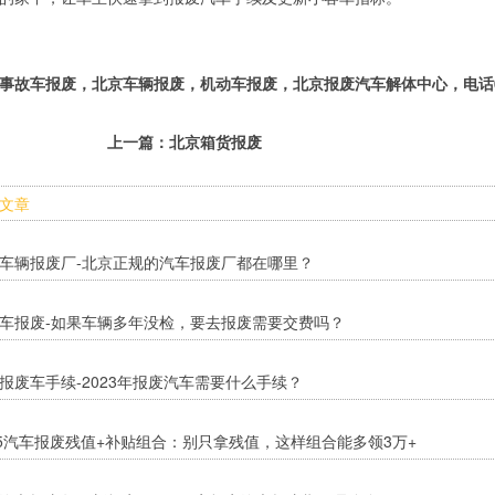
事故车报废，北京车辆报废，机动车报废，北京报废汽车解体中心，电话010-
上一篇：
北京箱货报废
文章
车辆报废厂-北京正规的汽车报废厂都在哪里？
车报废-如果车辆多年没检，要去报废需要交费吗？
报废车手续-2023年报废汽车需要什么手续？
25汽车报废残值+补贴组合：别只拿残值，这样组合能多领3万+