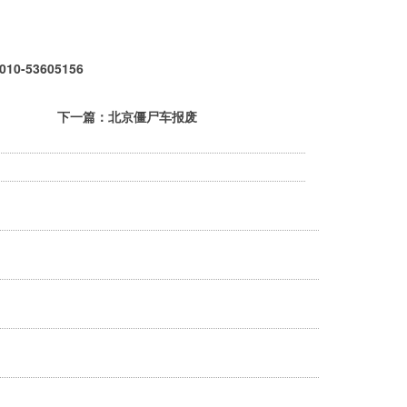
53605156
下一篇：
北京僵尸车报废