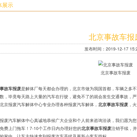
体展示
北京事故车报
发布时间：2019-12-17 15:2
北京事故车报废
事故车报废
是解体厂每天都会办理的，北京市做为我国首都，车辆之多不
数，毕竟每天路上大量的汽车在行驶，避免不了的就会发生交通事故，严
北京报废汽车解体中心专业办理各种报废汽车解体，
北京事故车报废
，火
报废汽车解体中心真诚地恭候广大企业和个人前来咨询洽谈，我们愿为您
免费上门拖车！7-10个工作日内办理好您的
北京事故车报废
注销手续，并
的家中，让车主快速拿到报废汽车手续及更新小客车指标。