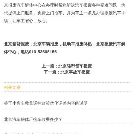
京报废汽车解体中心在办理时帮您解决汽车报废各种疑难问题，为
您提供上门服务、免费上门拖车、并为车主一条龙办理报废汽车手
续，让车主省心、放心。
北京箱货报废，北京车辆报废，机动车报废补贴，北京报废汽车解
体中心，电话010-53605156
上一篇：
北京轻型货车报废
下一篇：
北京事故车报废
相关文章
关于小客车数量调控政策优化调整内容的说明
北京汽车解体厂拖车收费多少？