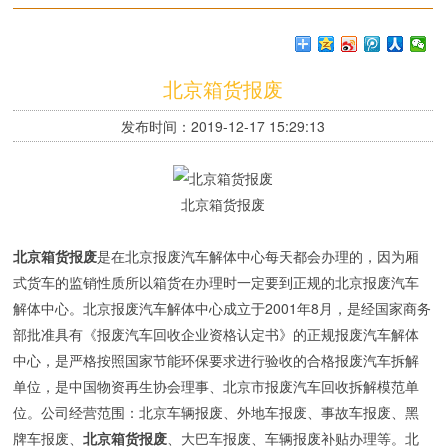
北京箱货报废
发布时间：2019-12-17 15:29:13
北京箱货报废
北京箱货报废
是在北京报废汽车解体中心每天都会办理的，因为厢
式货车的监销性质所以箱货在办理时一定要到正规的北京报废汽车
解体中心。北京报废汽车解体中心成立于2001年8月，是经国家商务
部批准具有《报废汽车回收企业资格认定书》的正规报废汽车解体
中心，是严格按照国家节能环保要求进行验收的合格报废汽车拆解
单位，是中国物资再生协会理事、北京市报废汽车回收拆解模范单
位。公司经营范围：北京车辆报废、外地车报废、事故车报废、黑
牌车报废、
北京箱货报废
、大巴车报废、车辆报废补贴办理等。北