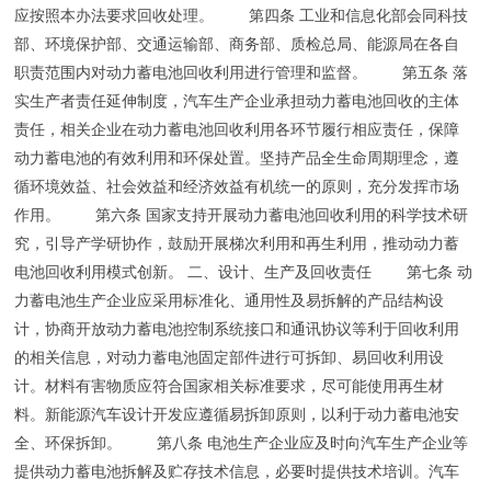
应按照本办法要求回收处理。 第四条 工业和信息化部会同科技
部、环境保护部、交通运输部、商务部、质检总局、能源局在各自
职责范围内对动力蓄电池回收利用进行管理和监督。 第五条 落
实生产者责任延伸制度，汽车生产企业承担动力蓄电池回收的主体
责任，相关企业在动力蓄电池回收利用各环节履行相应责任，保障
动力蓄电池的有效利用和环保处置。坚持产品全生命周期理念，遵
循环境效益、社会效益和经济效益有机统一的原则，充分发挥市场
作用。 第六条 国家支持开展动力蓄电池回收利用的科学技术研
究，引导产学研协作，鼓励开展梯次利用和再生利用，推动动力蓄
电池回收利用模式创新。 二、设计、生产及回收责任 第七条 动
力蓄电池生产企业应采用标准化、通用性及易拆解的产品结构设
计，协商开放动力蓄电池控制系统接口和通讯协议等利于回收利用
的相关信息，对动力蓄电池固定部件进行可拆卸、易回收利用设
计。材料有害物质应符合国家相关标准要求，尽可能使用再生材
料。新能源汽车设计开发应遵循易拆卸原则，以利于动力蓄电池安
全、环保拆卸。 第八条 电池生产企业应及时向汽车生产企业等
提供动力蓄电池拆解及贮存技术信息，必要时提供技术培训。汽车