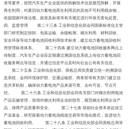
准等要求，按照汽车生产企业提供的拆解技术信息规范拆解，开展
再生利用；对废旧动力蓄电池再生利用后的其他不可利用残余物，
依据国家环保法规、政策及标准等有关规定进行环保无害化处置。
四、监督管理 第二十三条 工业和信息化部会同国家标准化主管
部门研究制定拆卸、包装运输、余能检测、梯次利用、材料回收、
安全环保等动力蓄电池回收利用技术标准，建立动力蓄电池回收利
用管理标准体系。 第二十四条 建立动力蓄电池回收服务网点上
传制度，汽车生产企业应定期通过溯源信息系统上传动力蓄电池回
收服务网点等信息，并通过信息平台及时向社会公布有关信息。
第二十五条 工业和信息化部、质检总局负责建立统一的溯源信
息系统，会同环境保护部、交通运输部、商务部等有关部门建立信
息共享机制，确保动力蓄电池产品来源可查、去向可追、节点可
控。 第二十六条 工业和信息化部会同有关部门对梯次利用电池
产品实施管理，加强对梯次利用企业的指导，规范梯次利用企业产
品，保障产品质量和安全。 第二十七条 鼓励社会资本发起设立
产业基金，研究探索动力蓄电池残值交易等市场化模式，促进动力
蓄电池回收利用。 第二十八条 工业和信息化部会同质检总局等