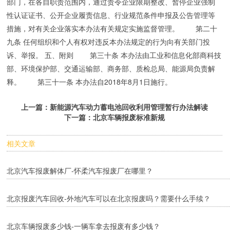
部门，在各自职责范围内，通过责令企业限期整改、暂停企业强制
性认证证书、公开企业履责信息、行业规范条件申报及公告管理等
措施，对有关企业落实本办法有关规定实施监督管理。 第二十
九条 任何组织和个人有权对违反本办法规定的行为向有关部门投
诉、举报。 五、附则 第三十条 本办法由工业和信息化部商科技
部、环境保护部、交通运输部、商务部、质检总局、能源局负责解
释。 第三十一条 本办法自2018年8月1日施行。
上一篇：
新能源汽车动力蓄电池回收利用管理暂行办法解读
下一篇：
北京车辆报废标准新规
相关文章
北京汽车报废解体厂-怀柔汽车报废厂在哪里？
北京报废汽车回收-外地汽车可以在北京报废吗？需要什么手续？
北京车辆报废多少钱-一辆车拿去报废有多少钱？