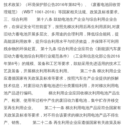
技术政策》（环境保护部公告2016年第82号）、《废蓄电池回收管
理规范》（WB/T 1061-2016）等国家相关法规、政策及标准要求。
三、综合利用 第十八条 鼓励电池生产企业与综合利用企业合
作，在保证安全可控前提下，按照先梯次利用后再生利用原则,对废
旧动力蓄电池开展多层次、多用途的合理利用，降低综合能耗，提
高能源利用效率，提升综合利用水平与经济效益，并保障不可利用
残余物的环保处置。 第十九条 综合利用企业应符合《新能源汽车废
旧动力蓄电池综合利用行业规范条件》（工业和信息化部公告2016
年第6号）的规模、装备和工艺等要求，鼓励采用先进适用的技术工
艺及装备，开展梯次利用和再生利用。 第二十条 梯次利用企业
应遵循国家有关政策及标准等要求，按照汽车生产企业提供的拆解
技术信息，对废旧动力蓄电池进行分类重组利用，并对梯次利用电
池产品进行编码。 梯次利用企业应回收梯次利用电池产品生
产、检测、使用等过程中产生的废旧动力蓄电池，集中贮存并移交
至再生利用企业。 第二十一条 梯次利用电池产品应符合国家有
关政策及标准等要求，对不符合该要求的梯次利用电池产品不得生
产、销售。 第二十二条 再生利用企业应遵循国家有关政策及标