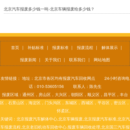
北京汽车报废多少钱一吨-北京车辆报废给多少钱？
首页
|
补贴标准
|
报废标准
|
报废流程
|
解体展示
|
报废新闻
|
关于我们
|
联系我们
|
网站地图
友情链接： 地址：北京市各区均有报废汽车回收网点 24小时咨询电
话：010-53605156 联系人：陈先生
报废区域：通州区，房山区，大兴区，朝阳区，顺义区，昌平区，丰台
区，石景山区，海淀区，门头沟区，东城区，西城区，平谷区，密云区，
怀柔区。
关键词：北京报废汽车解体中心,北京车辆报废,北京报废汽车标准,北京汽
车报废流程,北京老旧机动车回收中心,报废车辆回收处理,北京国三汽车报