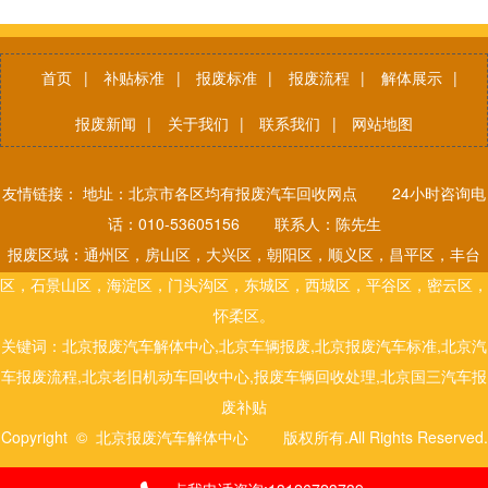
首页
|
补贴标准
|
报废标准
|
报废流程
|
解体展示
|
报废新闻
|
关于我们
|
联系我们
|
网站地图
友情链接： 地址：北京市各区均有报废汽车回收网点 24小时咨询电
话：010-53605156 联系人：陈先生
报废区域：通州区，房山区，大兴区，朝阳区，顺义区，昌平区，丰台
区，石景山区，海淀区，门头沟区，东城区，西城区，平谷区，密云区，
怀柔区。
关键词：北京报废汽车解体中心,北京车辆报废,北京报废汽车标准,北京汽
车报废流程,北京老旧机动车回收中心,报废车辆回收处理,北京国三汽车报
废补贴
Copyright © 北京报废汽车解体中心 版权所有.All Rights Reserved.