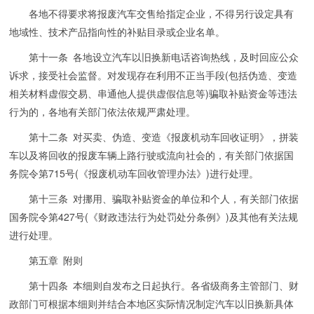
各地不得要求将报废汽车交售给指定企业，不得另行设定具有
地域性、技术产品指向性的补贴目录或企业名单。
第十一条 各地设立汽车以旧换新电话咨询热线，及时回应公众
诉求，接受社会监督。对发现存在利用不正当手段(包括伪造、变造
相关材料虚假交易、串通他人提供虚假信息等)骗取补贴资金等违法
行为的，各地有关部门依法依规严肃处理。
第十二条 对买卖、伪造、变造《报废机动车回收证明》，拼装
车以及将回收的报废车辆上路行驶或流向社会的，有关部门依据国
务院令第715号(《报废机动车回收管理办法》)进行处理。
第十三条 对挪用、骗取补贴资金的单位和个人，有关部门依据
国务院令第427号(《财政违法行为处罚处分条例》)及其他有关法规
进行处理。
第五章 附则
第十四条 本细则自发布之日起执行。各省级商务主管部门、财
政部门可根据本细则并结合本地区实际情况制定汽车以旧换新具体