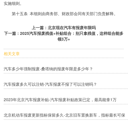
实施细则。
第十五条 本细则由商务部、财政部会同有关部门负责解释。
上一篇：
北京现在汽车有报废年限吗
下一篇：
2025汽车报废残值+补贴组合：别只拿残值，这样组合能多
领3万+
相关文章
汽车多少年强制报废-桑塔纳的报废年限是多少年？
汽车报废多久可以注销-汽车报废不报了可以注销吗？
2023年北京汽车报废补贴-汽车报废补贴政策已定，最高能拿1万
北京机动车报废更新指标保留多久-北京旧车置换新车，指标最长可保
留几个月？