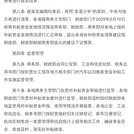
费者进行据实结算。
第八条 政策实施期结束后，按照“多退少补”的原则，中央与地
方再进行清算。各省级商务主管部门、财政部门于2025年2月10日
前将补贴资金发放情况报送商务部、财政部，商务部对各地上报的
补贴资金发放情况进行汇总审核，提出各省份补助资金清算建议报
财政部。财政部根据商务部提出的建议下达预算。
第四章 监督管理
第九条 商务部、财政部会同公安部、工业和信息化部、税务总
局等部门按职责分工指导地方相关部门对汽车以旧换新资金补贴工
作实施监督管理。
第十条 各地商务主管部门负责对补贴资金审核进行监管，各地
财政部门负责对补贴资金拨付进行监管，财政部适时组织财政部各
地监管局对补贴资金申报、使用等情况开展核查，各地公安、工业
和信息化、税务等部门按职责做好旧车注销登记、新车注册登记、
机动车销售统一发票管理和信息统计上报等相关工作，确保资金安
全、发放及时，落实好补贴政策。