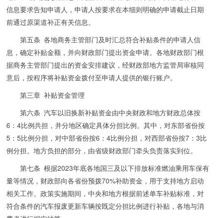
信息要求告知申请人，申请人按要求在本细则明确的申请截止日期
前通过原渠道补正有关信息。
第五条 各地商务主管部门及时汇总符合补贴条件的申请人信
息，确定补贴金额，并向财政部门提出资金申请。各地财政部门根
据商务主管部门提出的资金安排建议，经财政部地方监管局审核同
意后，按程序将补贴资金拨付至申请人提供的银行账户。
第三章 补贴资金管理
第六条 汽车以旧换新补贴资金由中央财政和地方财政总体按
6：4比例共担，并分地区确定具体分担比例。其中，对东部省份按
5：5比例分担，对中部省份按6：4比例分担，对西部省份按7：3比
例分担。地方负担的部分，由省级财政部门牵头负责落实到位。
第七条 根据2023年底各地国三及以下排放标准燃油乘用车保有
量等情况，财政部向各省份预拨70%补助资金，用于支持地方启动
相关工作。政策实施期间，中央和地方根据前述单车补贴标准，对
符合条件的汽车报废更新车辆按既定分担比例进行补贴，各地与消