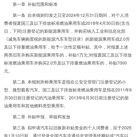
第一章 补贴范围和标准
第一条 自本细则印发之日至2024年12月31日期间，对个人消
费者报废国三及以下排放标准燃油乘用车或2018年4月30日前(含当
日，下同)注册登记的新能源乘用车，并购买纳入工业和信息化部
《减免车辆购置税的新能源汽车车型目录》的新能源乘用车或2.0升
及以下排量燃油乘用车，给予一次性定额补贴。其中，对报废上述
两类旧车并购买新能源乘用车的，补贴1万元;对报废国三及以下排放
标准燃油乘用车并购买2.0升及以下排量燃油乘用车的，补贴7000
元。
第二条 本细则所称乘用车是指在公安交管部门注册登记的小
型、微型载客汽车。国三及以下排放标准燃油乘用车是指在2011年6
月30日前注册登记的汽油乘用车、2013年6月30日前注册登记的柴
油乘用车和其他燃料类型乘用车。
第二章 补贴申报、审核和发放
第三条 拟申请汽车以旧换新补贴资金的个人消费者，应于2025
年1月10日前，通过登录全国汽车流通信息管理系统网站或“汽车以