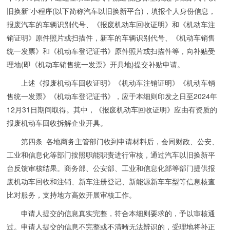
旧换新”小程序(以下简称汽车以旧换新平台)，填报个人身份信息，
报废汽车的车辆识别代号、《报废机动车回收证明》和《机动车注
销证明》原件照片或扫描件，新车的车辆识别代号、《机动车销售
统一发票》和《机动车登记证书》原件照片或扫描件等，向补贴受
理地(即《机动车销售统一发票》开具地)提交补贴申请。
上述《报废机动车回收证明》《机动车注销证明》《机动车销
售统一发票》《机动车登记证书》，应于本细则印发之日至2024年
12月31日期间取得。其中，《报废机动车回收证明》应由有资质的
报废机动车回收拆解企业开具。
第四条 各地商务主管部门收到申请材料后，会同财政、公安、
工业和信息化等部门按照职能职责进行审核，通过汽车以旧换新平
台反馈审核结果。商务部、公安部、工业和信息化部等部门提供报
废机动车回收和注销、新车注册登记、新能源新车车型等信息核查
比对服务，支持地方高效开展审核工作。
申请人提交的信息真实完整，符合本细则要求的，予以审核通
过。申请人提交的信息不完整或不清晰无法辨识的，受理地将补正