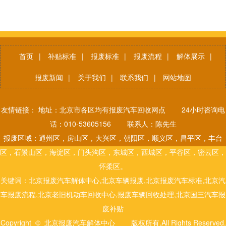
首页
|
补贴标准
|
报废标准
|
报废流程
|
解体展示
|
报废新闻
|
关于我们
|
联系我们
|
网站地图
友情链接： 地址：北京市各区均有报废汽车回收网点 24小时咨询电
话：010-53605156 联系人：陈先生
报废区域：通州区，房山区，大兴区，朝阳区，顺义区，昌平区，丰台
区，石景山区，海淀区，门头沟区，东城区，西城区，平谷区，密云区，
怀柔区。
关键词：北京报废汽车解体中心,北京车辆报废,北京报废汽车标准,北京汽
车报废流程,北京老旧机动车回收中心,报废车辆回收处理,北京国三汽车报
废补贴
Copyright © 北京报废汽车解体中心 版权所有.All Rights Reserved.