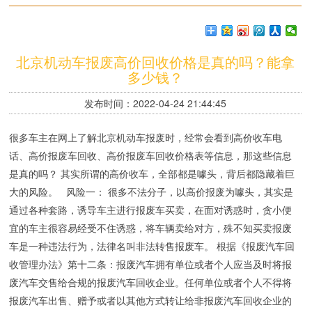
北京机动车报废高价回收价格是真的吗？能拿
多少钱？
发布时间：2022-04-24 21:44:45
很多车主在网上了解北京机动车报废时，经常会看到高价收车电
话、高价报废车回收、高价报废车回收价格表等信息，那这些信息
是真的吗？ 其实所谓的高价收车，全部都是噱头，背后都隐藏着巨
大的风险。 风险一： 很多不法分子，以高价报废为噱头，其实是
通过各种套路，诱导车主进行报废车买卖，在面对诱惑时，贪小便
宜的车主很容易经受不住诱惑，将车辆卖给对方，殊不知买卖报废
车是一种违法行为，法律名叫非法转售报废车。 根据《报废汽车回
收管理办法》第十二条：报废汽车拥有单位或者个人应当及时将报
废汽车交售给合规的报废汽车回收企业。任何单位或者个人不得将
报废汽车出售、赠予或者以其他方式转让给非报废汽车回收企业的