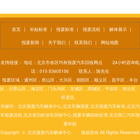
首页
|
补贴标准
|
报废标准
|
报废流程
|
解体展示
|
报废新闻
|
关于我们
|
联系我们
|
网站地图
友情链接： 地址：北京市各区均有报废汽车回收网点 24小时咨询电
话：010-53605156 联系人：陈先生
报废区域：通州区，房山区，大兴区，朝阳区，顺义区，昌平区，丰台
区，石景山区，海淀区，门头沟区，东城区，西城区，平谷区，密云区，
怀柔区。
关键词：北京报废汽车解体中心,北京车辆报废,北京报废汽车标准,北京汽
车报废流程,北京老旧机动车回收中心,报废车辆回收处理,北京国三汽车报
废补贴
Copyright © 北京报废汽车解体中心 版权所有.All Rights Reserved.