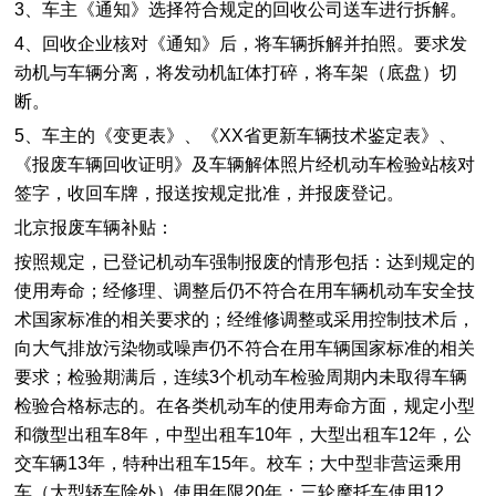
3、车主《通知》选择符合规定的回收公司送车进行拆解。
4、回收企业核对《通知》后，将车辆拆解并拍照。要求发
动机与车辆分离，将发动机缸体打碎，将车架（底盘）切
断。
5、车主的《变更表》、《XX省更新车辆技术鉴定表》、
《报废车辆回收证明》及车辆解体照片经机动车检验站核对
签字，收回车牌，报送按规定批准，并报废登记。
北京报废车辆补贴：
按照规定，已登记机动车强制报废的情形包括：达到规定的
使用寿命；经修理、调整后仍不符合在用车辆机动车安全技
术国家标准的相关要求的；经维修调整或采用控制技术后，
向大气排放污染物或噪声仍不符合在用车辆国家标准的相关
要求；检验期满后，连续3个机动车检验周期内未取得车辆
检验合格标志的。在各类机动车的使用寿命方面，规定小型
和微型出租车8年，中型出租车10年，大型出租车12年，公
交车辆13年，特种出租车15年。校车；大中型非营运乘用
车（大型轿车除外）使用年限20年；三轮摩托车使用12