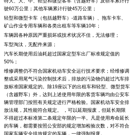
特大、大、中、轻型和微型客车（含越野车）及轿车累计行
驶60万公里；其他车辆累计行驶45万公里；
轻型和微型卡车（包括越野车）-道路车辆）、拖车卡车、
矿山作业专用车辆和各类出租车等车辆10年；
车辆因各种原因严重损坏或技术状况不佳，无法修理；
车型淘汰，无配件来源；
汽车长期使用后油耗超过国家定型车出厂标准规定值的
50%；
维修调整仍不符合国家机动车安全运行技术要求；经维修调
整或采用尾气污染控制技术后，排放的污染物仍超过汽车排
放标准国家规定的。除19座以下的出租车和轻型、微型货车
（含越野车）外，达到上述使用年限的客货车辆均由公安车
辆管理部门按照有关规定进行严格检验。国家机动车安全排
放法规，其性能符合规定。 ，可以延期报废，但延长期限
不得超过本标准第二条规定年限的一半。凡是使用寿命延长
的车辆，都需要按照公安部的规定增加检验次数，对不符合
国家车辆安全排放规定的车辆，一律强制报废。