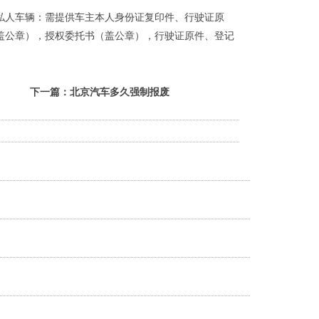
私人车辆：需提供车主本人身份证复印件、行驶证原
盖公章），授权委托书（盖公章），行驶证原件、登记
下一篇：
北京汽车多久强制报废