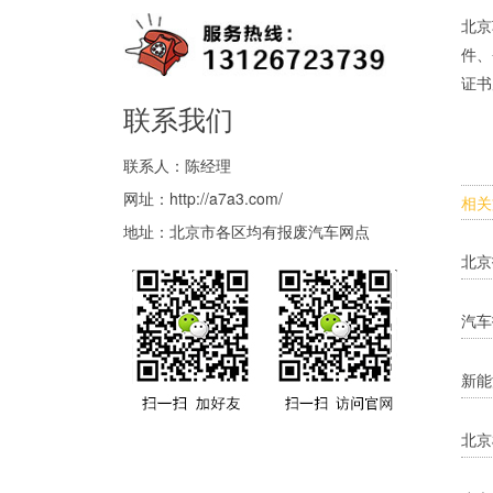
北京
件、
证书
联系我们
联系人：陈经理
网址：
http://a7a3.com/
相关
地址：北京市各区均有报废汽车网点
北京
汽车
新能
北京