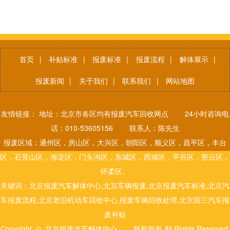
首页
|
补贴标准
|
报废标准
|
报废流程
|
解体展示
|
报废新闻
|
关于我们
|
联系我们
|
网站地图
友情链接： 地址：北京市各区均有报废汽车回收网点 24小时咨询电
话：010-53605156 联系人：陈先生
报废区域：通州区，房山区，大兴区，朝阳区，顺义区，昌平区，丰台
区，石景山区，海淀区，门头沟区，东城区，西城区，平谷区，密云区，
怀柔区。
关键词：北京报废汽车解体中心,北京车辆报废,北京报废汽车标准,北京汽
车报废流程,北京老旧机动车回收中心,报废车辆回收处理,北京国三汽车报
废补贴
Copyright © 北京报废汽车解体中心 版权所有.All Rights Reserved.