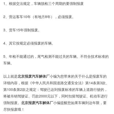
1、根据交法规定，车辆脱检三个周期的要强制报废
2、营运客车10年（有地方8年），必须报废。
3、货车15年强制报废。
4、其它按规定必须报废的车辆。
5、年检不能通过的，尾气检测不能过关的车辆。不符合技术标准的
车辆。
以上就是
北京报废汽车解体厂
小编为您带来的关于什么是报废车的
详细内容，根据《中华人民共和国道路交通安全法》第14条第3款、
第100条第2款之规定：驾驶已达到报废标准的车辆上道路行驶的，
将被吊销驾驶证、罚款2000元以下，同时扣留驾驶证、机动车进行
强制报废。
北京报废汽车解体厂
小编提醒您如果车辆到达年限，要
尽快报废哦！