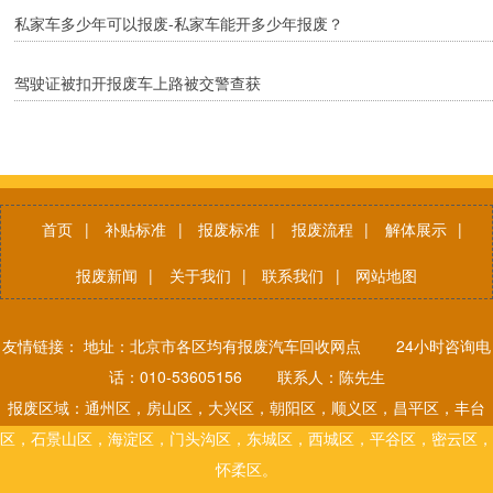
私家车多少年可以报废-私家车能开多少年报废？
驾驶证被扣开报废车上路被交警查获
首页
|
补贴标准
|
报废标准
|
报废流程
|
解体展示
|
报废新闻
|
关于我们
|
联系我们
|
网站地图
友情链接： 地址：北京市各区均有报废汽车回收网点 24小时咨询电
话：010-53605156 联系人：陈先生
报废区域：通州区，房山区，大兴区，朝阳区，顺义区，昌平区，丰台
区，石景山区，海淀区，门头沟区，东城区，西城区，平谷区，密云区，
怀柔区。