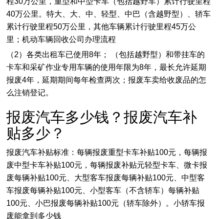
程30万公里，重型和中型卡车（包括越野车）累计行驶里程
40万公里。特大、大、中、轻型、中巴（含越野型）、轿车
累计行驶里程50万公里，其他车辆累计行驶里程45万公
里；机动车辆回收公司办理流程
（2）各类出租车已使用8年； （包括越野型）和带挂车的
卡车和采矿作业专用车辆的使用年限为8年，最长允许延期
报废4年，延期期间每年检查两次；报废车卖给收废品的怎
么注销登记。
报废汽车多少钱？报废汽车补
贴多少？
报废汽车补贴标准：每辆报废重型卡车补贴100元，每辆报
废中型卡车补贴100元，每辆报废补贴元轻型卡车、微卡报
废每辆补贴100元、大型客车报废每辆补贴100元、中型客
车报废每辆补贴100元、小型客车（不含轿车）每辆补贴
100元、小巴报废每辆补贴100元（轿车除外）。小轿车报
废能拿到多少钱