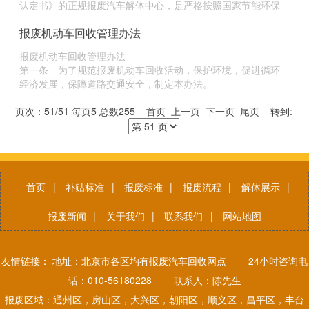
认定书》的正规报废汽车解体中心，是严格按照国家节能环保
要求进行验收的合格报废汽车拆解单位，是中国物资再生协会
报废机动车回收管理办法
理事、北京市报废汽车回收拆解模范单位。
报废机动车回收管理办法
第一条 为了规范报废机动车回收活动，保护环境，促进循环
经济发展，保障道路交通安全，制定本办法。
第二条 本办法所称报废机动车，是指根据《中华人民共和国
页次：51/51 每页5 总数255
道路交通安全法》的规定应当报废的机动车。
首页
上一页
下一页 尾页 转到:
首页
|
补贴标准
|
报废标准
|
报废流程
|
解体展示
|
报废新闻
|
关于我们
|
联系我们
|
网站地图
友情链接： 地址：北京市各区均有报废汽车回收网点 24小时咨询电
话：010-56180228 联系人：陈先生
报废区域：通州区，房山区，大兴区，朝阳区，顺义区，昌平区，丰台