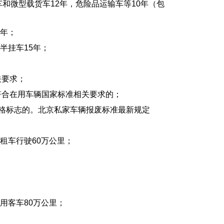
和微型载货车12年，危险品运输车等10年（包
0年；
半挂车15年；
关要求；
符合在用车辆国家标准相关要求的；
格标志的。北京私家车辆报废标准最新规定
租车行驶60万公里；
用客车80万公里；