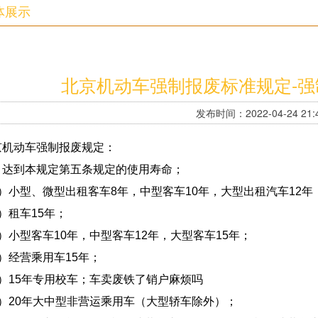
体展示
北京机动车强制报废标准规定-
发布时间：2022-04-24 21:4
京机动车强制报废规定：
、达到本规定第五条规定的使用寿命；
1）小型、微型出租客车8年，中型客车10年，大型出租汽车12年
）租车15年；
）小型客车10年，中型客车12年，大型客车15年；
）经营乘用车15年；
5）15年专用校车；车卖废铁了销户麻烦吗
6）20年大中型非营运乘用车（大型轿车除外）；