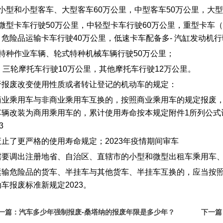
、小型和小型客车、大型客车60万公里，中型客车50万公里，大型
、微型卡车行驶50万公里，中轻型卡车行驶60万公里，重型卡车
，危险品运输卡车行驶40万公里，低速卡车配备多- 汽缸发动机行
、特种作业车辆、轮式特种机械车辆行驶50万公里；
0、三轮摩托车行驶10万公里，其他摩托车行驶12万公里。
于报废改变使用性质或者转让登记的机动车的规定：
商业乘用车与非商业乘用车互换的，按照商业乘用车的规定报废
车辆改装为商用乘用车的，累计使用寿命按本规定附件1所列公式
3
废止了更严格的使用寿命规定；2023年疫情期间审车
需要调出注册地省、自治区、直辖市的小型和微型出租车乘用车
运输危险品的货车、半挂车与其他货车、半挂车互换的，应当按
车报废标准新规定2023。
一篇：
汽车多少年强制报废-桑塔纳的报废年限是多少年？
下一篇