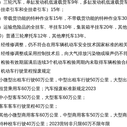
7）三轮汽车，单缸发动机低速载货车9年，多缸发动机低速载货车
半挂牵引车和全挂牵引车）15年；
8）带载货功能的特种作业车15年，不带载货功能的特种作业车3
9）运输危险品的全挂车、半挂车10年，集装箱半挂车20年，其他
0）普通三轮摩托车12年，其他摩托车13年。
、经维修调整，仍不符合在用车辆机动车安全技术国家标准的相
、经维修调整或采用控制技术后，向大气排放污染物或噪声仍不
、检验有效期届满后连续3个机动车检验周期内未取得车辆检验合
、机动车行驶里程报废规定
、小微型出租车行驶60万公里，中型出租车行驶50万公里，大型出
租赁乘用车60万公里；汽车报废标准新规定2023
中小型客车50万公里，大型客车60万公里；
、客车客车行驶里程40万公里；
、其他小微型商用客车60万公里，中型商用客车50万公里，大型商
特种校车行驶40万公里；2023营转非只限60万不限年限