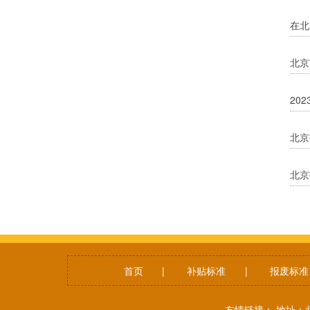
在北
北京
20
北京
北京
首页
|
补贴标准
|
报废标准
友情链接： 地址：