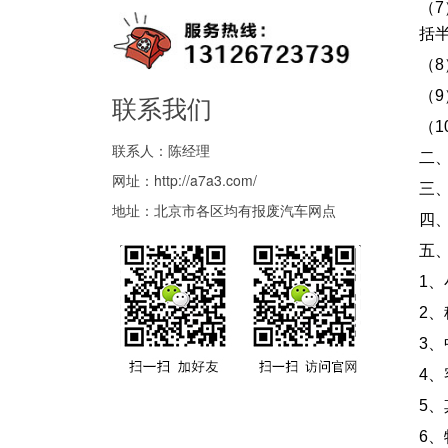
（
括
（
（
联系我们
（1
联系人：陈经理
二
网址：
http://a7a3.com/
三
地址：北京市各区均有报废汽车网点
四
五
1
2、
3、
4
5
6、