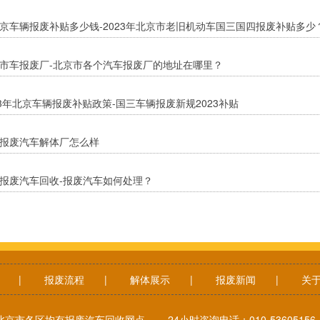
京车辆报废补贴多少钱-2023年北京市老旧机动车国三国四报废补贴多少
市车报废厂-北京市各个汽车报废厂的地址在哪里？
23年北京车辆报废补贴政策-国三车辆报废新规2023补贴
报废汽车解体厂怎么样
报废汽车回收-报废汽车如何处理？
|
报废流程
|
解体展示
|
报废新闻
|
关
北京市各区均有报废汽车回收网点 24小时咨询电话：010-536051