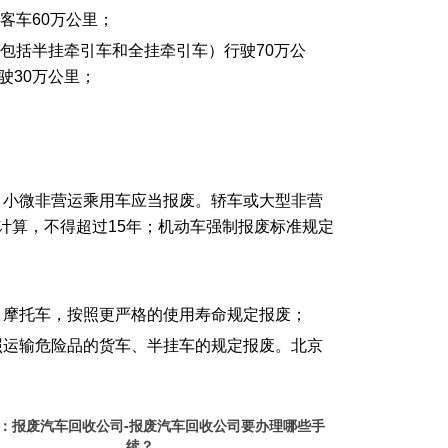
客车60万公里；
（包括半挂牵引车和全挂牵引车）行驶70万公
驶30万公里；
，小微非营运乘用车应当报废。轿车或大型非营
计算，不得超过15年；机动车强制报废标准规定
、摩托车，按照更严格的使用寿命规定报废；
照运输危险品的货车、半挂车的规定报废。北京
：
报废汽车回收公司-报废汽车回收公司要办理哪些手
续？