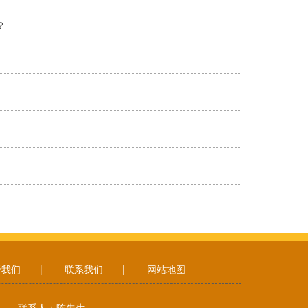
？
于我们
|
联系我们
|
网站地图
56 联系人：陈先生