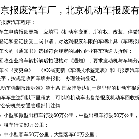
北京报废汽车厂，北京机动车报废
京报废汽车程序：
、车主申请报废更新，应填写《机动车变更、所有权、改装、停驶
、登记和登记接受上岗申请，对达到报废年限的车辆出具《车辆报
、车长的《通知书》选择符合规定的回收企业将车辆送去拆解；
、回收企业将车辆拆解后拍照核对《通知》，要求发动机与车辆分
、车长《变更单》，《XX省更新《车辆技术鉴定表》和《报废汽
签字，按规定收回车牌并报批，办理注销登记。
机动车强制报废标准》第七条 国家指导达到一定里程的机动车报
动车车主达到以下里程的，可以将机动车出售给报废机动车回收
交公安机关交通管理部门注销：
1）小型和微型出租车行驶60万公里，中型出租车行驶50万公里
）租车行驶60万公里；
3）中小型客车50万公里，大型客车60万公里；