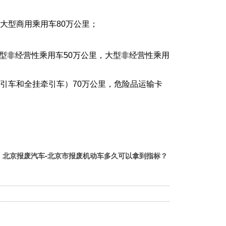
，大型商用乘用车80万公里；
型非经营性乘用车50万公里，大型非经营性乘用
牵引车和全挂牵引车）70万公里，危险品运输卡
：
北京报废汽车-北京市报废机动车多久可以拿到指标？