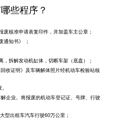
有哪些程序？
报废核准申请表复印件，并加盖车主公章；
废通知书》 ；
离，拆解发动机缸体，切断车架（底盘）；
车回收证明》及车辆解体照片经机动车检验站核
废。
拆解企业。将报废的机动车登记证、号牌、行驶
，大型出租车汽车行驶60万公里；