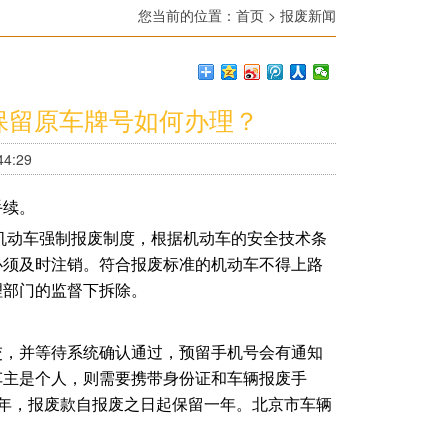
您当前的位置：
首页
>
报废新闻
保留原车牌号如何办理？
4:29
手续。
机动车强制报废制度，根据机动车的安全技术条
必须及时注销。符合报废标准的机动车不得上路
理部门的监督下拆除。
交，并等待系统确认通过，预留手机号会有通知
车主是个人，则需要携带身份证和车辆报废手
年，报废款自报废之日起保留一年。北京市车辆