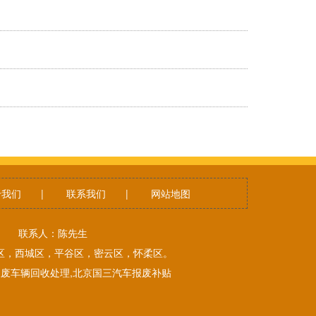
于我们
|
联系我们
|
网站地图
56 联系人：陈先生
区，西城区，平谷区，密云区，怀柔区。
报废车辆回收处理,北京国三汽车报废补贴