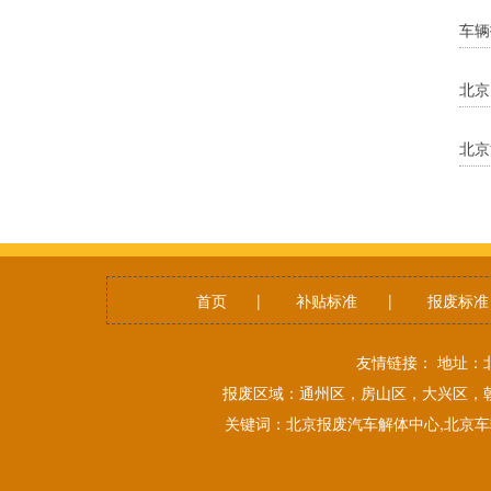
车辆
北京
北京
首页
|
补贴标准
|
报废标准
友情链接： 地址：
报废区域：通州区，房山区，大兴区，
关键词：北京报废汽车解体中心,北京车