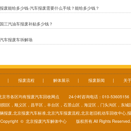
报废能给多少钱-汽车报废需要什么手续？能给多少钱？
国三汽油车报废补贴多少钱？
汽车报废车坼解场
|
报废流程
|
解体展示
|
报废新闻
|
关
北京市各区均有报废汽车回收网点 24小时咨询电话：010-536051
朝阳区，顺义区，昌平区，丰台区，石景山区，海淀区，门头沟区，东城
辆报废,北京报废汽车标准,北京汽车报废流程,北京老旧机动车回收中心,
Copyright © 北京报废汽车解体中心 版权所有.All Rights Reserved.