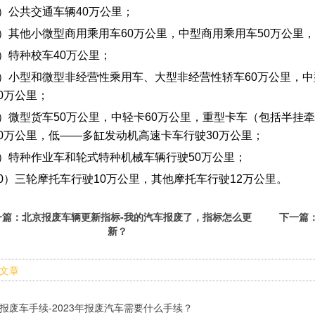
4）公共交通车辆40万公里；
5）其他小微型商用乘用车60万公里，中型商用乘用车50万公里
）特种校车40万公里；
7）小型和微型非经营性乘用车、大型非经营性轿车60万公里，中
0万公里；
8）微型货车50万公里，中轻卡60万公里，重型卡车（包括半挂
40万公里，低——多缸发动机高速卡车行驶30万公里；
9）特种作业车和轮式特种机械车辆行驶50万公里；
10）三轮摩托车行驶10万公里，其他摩托车行驶12万公里。
一篇：
北京报废车辆更新指标-我的汽车报废了，指标怎么更
下一篇
新？
文章
报废车手续-2023年报废汽车需要什么手续？