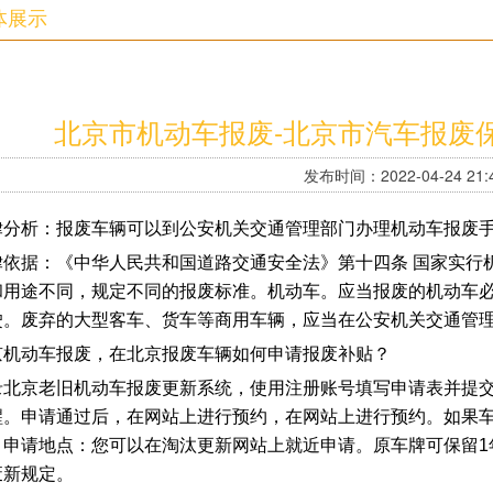
体展示
北京市机动车报废-北京市汽车报废
发布时间：2022-04-24 21:4
律分析：报废车辆可以到公安机关交通管理部门办理机动车报废
律依据：《中华人民共和国道路交通安全法》第十四条 国家实行
和用途不同，规定不同的报废标准。机动车。应当报废的机动车
驶。废弃的大型客车、货车等商用车辆，应当在公安机关交通管
京机动车报废，在北京报废车辆如何申请报废补贴？
录北京老旧机动车报废更新系统，使用注册账号填写申请表并提
醒。申请通过后，在网站上进行预约，在网站上进行预约。如果
。申请地点：您可以在淘汰更新网站上就近申请。原车牌可保留1
废新规定。