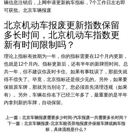
辆信息注销后，上网申请更新购车指标，7个工作日左右即
可获批。北京车辆报废
北京机动车报废更新指数保留
多长时间，北京机动车指数更
新有时间限制吗？
理论上指标有效期为一年，你的指标需要在12个月内更新，
也就是12个月内。指标更新后，还有半年的新牌照时间。总
共一年，但不建议你及时卡住。如果有事耽误了，那损失就
得不偿失了。毕竟，北京指标还是很少见的。另外，如果要
保留原车牌，那就另当别论了。您必须首先清理违规（如果
有）。另外，车辆在你名下已经三年多了，最重要的是半年
内拿到新的车牌，自动保留。
上一篇：
北京车辆报废需要多少时间-汽车报废一共需要多长时间？
下一篇：
北京车辆报废-北京车能否异地报废并保留车牌或购车指
标，具体流程是什么？