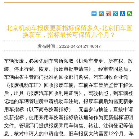
北京机动车报废更新指标保留多久-北京旧车置
换新车，指标最长可保留几个月？
发布时间：2022-04-24 21:46:47
车辆报废，必须先到车管所领取《机动车变更、所有权、改
装、停止行驶、恢复、报废审批申请表》。经审查同意后，
车辆由省主管部门批准的回收部门购买。汽车回收企业凭
《报废机动车证》回收报废车辆。车辆在车管所监管下解体
后，出具《报废汽车回收利用证明》。驾驶执照，到车辆登
记地的车辆管理所申请机动车注销。报废车辆后如需更新乘
用车指标（以下简称换新指标），无需参与抽签，直接申请
换新指标，使用乘用车换新指标确认通知作为更新指标证明
文件。管理部门提供报废乘用车销售、转让、注销登记等信
息，核对申请人的申请信息。旧车报废大约需要12个月。车