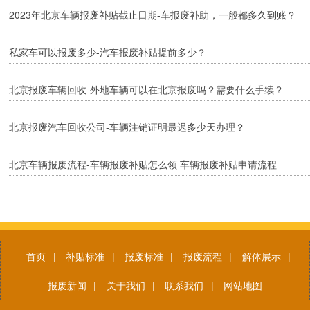
2023年北京车辆报废补贴截止日期-车报废补助，一般都多久到账？
私家车可以报废多少-汽车报废补贴提前多少？
北京报废车辆回收-外地车辆可以在北京报废吗？需要什么手续？
北京报废汽车回收公司-车辆注销证明最迟多少天办理？
北京车辆报废流程-车辆报废补贴怎么领 车辆报废补贴申请流程
首页
|
补贴标准
|
报废标准
|
报废流程
|
解体展示
|
报废新闻
|
关于我们
|
联系我们
|
网站地图