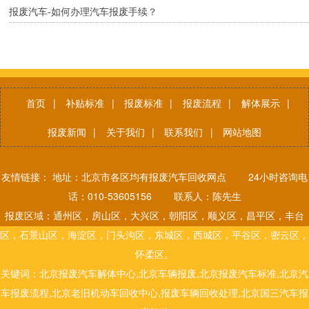
报废汽车-如何办理汽车报废手续？
首页
|
补贴标准
|
报废标准
|
报废流程
|
解体展示
|
报废新闻
|
关于我们
|
联系我们
|
网站地图
友情链接： 地址：北京市各区均有报废汽车回收网点 24小时咨询电
话：010-53605156 联系人：陈先生
报废区域：通州区，房山区，大兴区，朝阳区，顺义区，昌平区，丰台
区，石景山区，海淀区，门头沟区，东城区，西城区，平谷区，密云区，
怀柔区。
关键词：北京报废汽车解体中心,北京车辆报废,北京报废汽车标准,北京汽
车报废流程,北京老旧机动车回收中心,报废车辆回收处理,北京国三汽车报